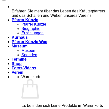
Erfahren Sie mehr über das Leben des Kräuterpfarrers
und das Schaffen und Wirken unseres Vereins!
Pfarrer Künzle
Pfarrer Künzle
Biographie
Erzählungen
Kurhaus
Pfarrer Künzle Weg
Museum
Museum
Spenden
Termine
Shop
Fotos/Videos
Verein
Warenkorb
Es befinden sich keine Produkte im Warenkorb.