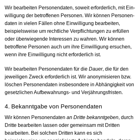
Wir bearbeiten Personen­daten, soweit erforderlich, mit Ein­
willigung der betroffenen Personen. Wir können Personen­
daten in vielen Fällen ohne Ein­willigung bearbeiten,
beispiels­weise um rechtliche Ver­pflichtungen zu erfüllen
oder über­wiegende Interessen zu wahren. Wir können
betroffene Personen auch um ihre Ein­willigung ersuchen,
wenn ihre Ein­willigung nicht erforder­lich ist.
Wir bearbeiten Personen­daten für die
Dauer
, die für den
jeweiligen Zweck erforderlich ist. Wir anonymisieren bzw.
löschen Personen­daten insbesondere in Abhängigkeit von
gesetzlichen Aufbewahrungs- und Verjährungs­fristen.
4. Bekanntgabe von Personen­daten
Wir können Personen­daten
an Dritte bekanntgeben
, durch
Dritte bearbeiten lassen oder gemeinsam mit Dritten
bearbeiten. Bei solchen Dritten kann es sich