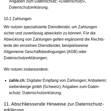
Angaben zum Datenschutz:
«Datenschutz»
,
Datenschutzerklärung
.
10.2 Zahlungen
Wir nutzen spezialisierte Dienst­leister, um Zahlungen
sicher und zuverlässig abwickeln zu können. Für die
Abwicklung von Zahlungen gelten ergänzend die Rechts­
texte der einzelnen Dienst­leister, beispielsweise
Allgemeine Geschäfts­bedingungen (AGB) oder
Datenschutz­erklärungen.
Wir nutzen insbesondere:
zahls.ch:
Digitaler Empfang von Zahlungen; Anbieterin:
siebenberge gmbh (Schweiz); Angaben zum Daten­
schutz:
Daten­schutz­erklärung
.
11. Abschliessende Hinweise zur Daten­schutz­
erklärung