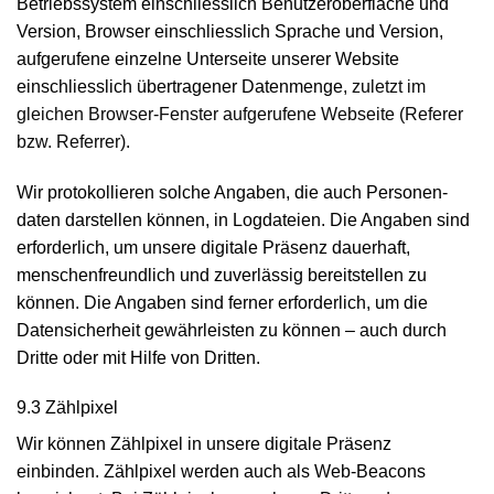
Betriebs­system einschliesslich Benutzer­oberfläche und
Version, Browser einschliesslich Sprache und Version,
aufgerufene einzelne Unterseite unserer Website
einschliesslich übertragener Daten­menge,
zuletzt im
gleichen Browser-Fenster aufgerufene Webseite (Referer
bzw. Referrer)
.
Wir protokollieren solche Angaben, die auch Personen­
daten darstellen können, in Log­dateien. Die Angaben sind
erforderlich, um unsere digitale Präsenz dauerhaft,
menschen­freundlich und zuverlässig bereit­stellen zu
können. Die Angaben sind ferner erforderlich, um die
Daten­sicher­heit gewähr­leisten zu können – auch durch
Dritte oder mit Hilfe von Dritten.
9.3 Zählpixel
Wir können Zählpixel in unsere digitale Präsenz
einbinden. Zählpixel werden auch als Web-Beacons