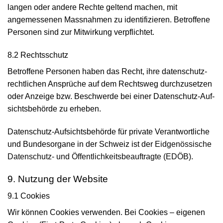
langen oder andere Rechte geltend machen, mit
angemessenen Mass­nahmen zu identi­fizieren. Betroffene
Personen sind zur Mit­wirkung verpflichtet.
8.2 Rechtsschutz
Betroffene Personen haben das Recht, ihre daten­schutz­
rechtlichen Ansprüche auf dem Recht­sweg durch­zusetzen
oder Anzeige bzw. Beschwerde bei einer Daten­schutz-Auf­
sichts­behörde zu erheben.
Daten­schutz-Aufsichts­behörde für private Verantwortliche
und Bundes­organe in der Schweiz ist der
Eid­genössische
Daten­schutz- und Öffentlich­keits­beauftragte (EDÖB)
.
9. Nutzung der Website
9.1 Cookies
Wir können Cookies verwenden. Bei Cookies – eigenen