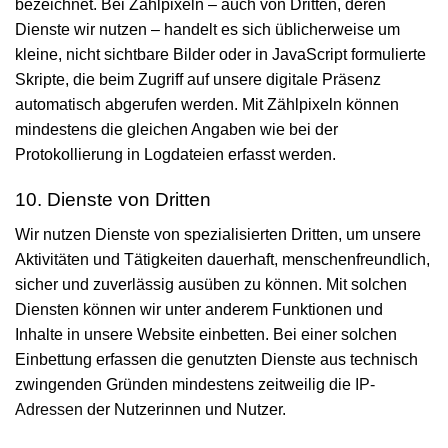
bezeichnet. Bei Zählpixeln – auch von Dritten, deren
Dienste wir nutzen – handelt es sich üblicher­weise um
kleine, nicht sicht­bare Bilder oder in JavaScript formulierte
Skripte, die beim Zugriff auf unsere digitale Präsenz
automatisch abgerufen werden. Mit Zähl­pixeln können
mindestens die gleichen Angaben wie bei der
Protokollierung in Log­dateien erfasst werden.
10. Dienste von Dritten
Wir nutzen Dienste von spezialisierten Dritten, um unsere
Aktivitäten und Tätigkeiten dauerhaft, menschen­freundlich,
sicher und zuverlässig ausüben zu können. Mit solchen
Diensten können wir unter anderem Funktionen und
Inhalte in unsere Website einbetten. Bei einer solchen
Einbettung erfassen die genutzten Dienste aus technisch
zwingenden Gründen mindestens zeitweilig die
IP-
Adressen
der Nutzerinnen und Nutzer.