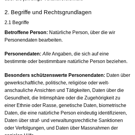
2. Begriffe und Rechts­grundlagen
2.1 Begriffe
Betroffene Person:
Natürliche Person, über die wir
Personen­daten bearbeiten.
Personen­daten:
Alle
Angaben, die sich auf eine
bestimmte oder bestimmbare natürliche Person beziehen.
Besonders schützenswerte Personen­daten:
Daten über
gewerk­schaftliche, politische, religiöse oder welt­
anschauliche Ansichten und Tätigkeiten, Daten über die
Gesund­heit, die Intim­sphäre oder die Zugehörigkeit zu
einer Ethnie oder Rasse, genetische Daten, biometrische
Daten, die eine natürliche Person eindeutig identifizieren,
Daten über straf- und verwaltungs­rechtliche Sanktionen
oder Verfolgungen, und Daten über Mass­nahmen der