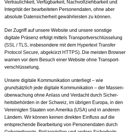
Ver­traulichkeit, Ver­fügbarkeit, Nach­vollzieh­barkeit und
Integrität der bearbeiteten Personen­daten, ohne aber
absolute Daten­sicherheit gewährleisten zu können.
Der Zugriff auf unsere Website und unsere sonstige
digitale Präsenz erfolgt mittels Transport­verschlüsselung
(
SSL / TLS
, insbesondere mit dem
Hypertext Transfer
Protocol Secure, abgekürzt HTTPS
). Die meisten Browser
warnen vor dem Besuch einer Website ohne Transport­
verschlüsselung.
Unsere digitale Kommunikation unterliegt – wie
grundsätzlich
jede digitale Kommunikation – der Massen­
überwachung ohne Anlass und Verdacht durch Sicher­
heitsbehörden in der Schweiz, im übrigen Europa, in den
Vereinigten Staaten von Amerika (USA) und in anderen
Ländern. Wir können keinen direkten Einfluss auf die
entsprechende Bearbeitung von Personen­daten durch
Geheim­dienste, Polizei­stellen und andere Sicherheits­