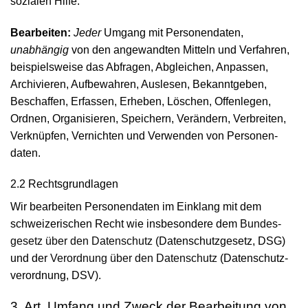
sozialen Hilfe.
Bearbeiten:
Jeder
Umgang mit Personen­daten,
unabhängig
von den angewandten Mitteln und Verfahren,
beispielsweise das Abfragen, Abgleichen, Anpassen,
Archivieren, Aufbewahren, Auslesen, Bekannt­geben,
Beschaffen, Erfassen, Erheben, Löschen, Offenlegen,
Ordnen, Organisieren, Speichern, Verändern, Verbreiten,
Verknüpfen, Vernichten und Verwenden von Personen­
daten.
2.2 Rechts­grundlagen
Wir bearbeiten Personen­daten im Einklang mit dem
schweizerischen Recht wie insbesondere dem
Bundes­
gesetz über den Daten­schutz
(Daten­schutz­gesetz, DSG)
und der
Verordnung über den Daten­schutz
(Daten­schutz­
verordnung, DSV).
3. Art, Umfang und Zweck der Bearbeitung von