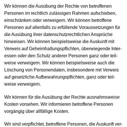
Wir können die Ausübung der Rechte von betroffenen
Personen im recht­lich zu­lässigen Rahmen auf­schieben,
ein­schränken oder ver­weigern. Wir können betroffene
Personen auf allen­falls zu erfüllende Voraus­setzungen für
die Ausübung ihrer daten­schutz­rechtlichen Ansprüche
hinweisen. Wir können beispiels­weise die Aus­kunft mit
Ver­weis auf Geheim­haltungs­pflichten, überwiegende Inter­
essen oder den Schutz anderer Personen ganz oder teil­
weise verweigern. Wir können beispielsweise auch die
Löschung von Personen­daten, ins­besondere mit Verweis
auf gesetz­liche Auf­bewahrungs­pflichten, ganz oder teil­
weise verweigern.
Wir können für die Aus­übung der Rechte
ausnahms­weise
Kosten vor­sehen. Wir infor­mieren be­troffene Per­sonen
vorgängig über all­fällige Kosten.
Wir sind ver­pflichtet, betroffene Personen, die Auskunft ver­