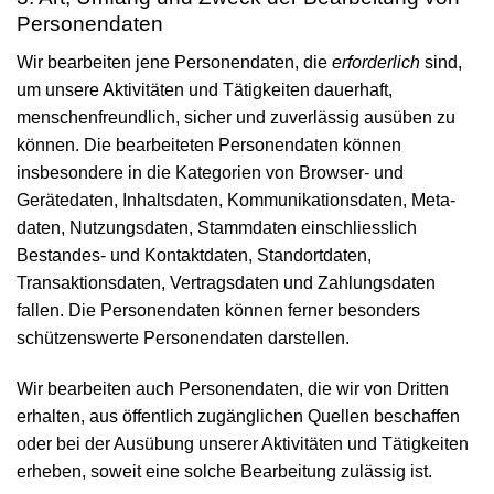
Personen­daten
Wir bearbeiten jene Personen­daten, die
erforderlich
sind,
um unsere Aktivitäten und Tätig­keiten dauerhaft,
menschen­freundlich, sicher und zuverlässig ausüben zu
können. Die bearbeiteten Personen­daten können
insbesondere in die Kategorien von Browser- und
Gerätedaten, Inhalts­daten, Kommuni­kations­daten, Meta­
daten, Nutzungs­daten, Stamm­daten einschliesslich
Bestandes- und Kontakt­daten, Standort­daten,
Transaktions­daten, Vertrags­daten und Zahlungs­daten
fallen. Die Personen­daten können ferner besonders
schützens­werte Personen­daten darstellen.
Wir bearbeiten auch Personen­daten, die wir von Dritten
erhalten, aus öffentlich zugäng­lichen Quellen beschaffen
oder bei der Ausübung unserer Aktivitäten und Tätig­keiten
erheben, soweit eine solche Bearbeitung zulässig ist.