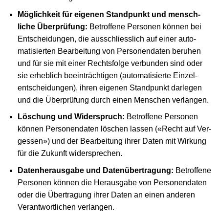
Möglichkeit für eigenen Stand­punkt und mensch­
liche Überprüfung:
Betroffene Personen können bei
Entscheidungen, die ausschliess­lich auf einer auto­
matisierten Bearbeitung von Personen­daten beruhen
und für sie mit einer Rechts­folge verbunden sind oder
sie erheblich beein­trächtigen (auto­matisierte Einzel­
entscheidungen), ihren eigenen Stand­punkt darlegen
und die Über­prüfung durch einen Menschen verlangen.
Löschung und Widerspruch:
Betroffene Personen
können Personen­daten löschen lassen («Recht auf Ver­
gessen») und der Bear­beitung ihrer Daten mit Wirkung
für die Zukunft wider­sprechen.
Datenherausgabe und Datenübertragung:
Betroffene
Personen können die Heraus­gabe von Personen­daten
oder die Übe­rtragung ihrer Daten an einen anderen
Verant­wortlichen verlangen.