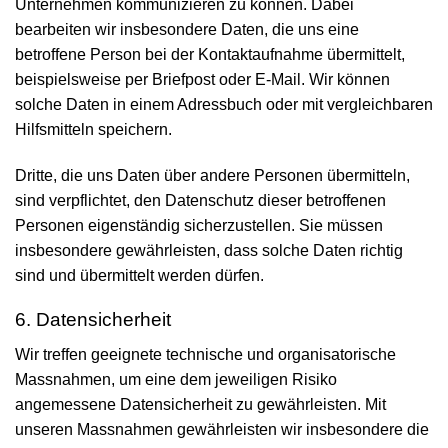
Unternehmen kommuni­zieren zu können. Dabei
bearbeiten wir insbesondere Daten, die uns eine
betroffene Person bei der Kontakt­aufnahme übermittelt,
beispielsweise per Briefpost oder E-Mail. Wir können
solche Daten in einem Adress­buch oder mit vergleichbaren
Hilfs­mitteln speichern.
Dritte, die uns Daten über andere Personen übermitteln,
sind verpflichtet, den Daten­schutz dieser betroffenen
Personen eigen­ständig sicherzustellen. Sie müssen
insbesondere gewähr­leisten, dass solche Daten richtig
sind und über­mittelt werden dürfen.
6. Daten­sicherheit
Wir treffen geeignete technische und organisatorische
Mass­nahmen, um eine dem jeweiligen Risiko
angemessene Daten­sicherheit zu gewähr­leisten. Mit
unseren Mass­nahmen gewähr­leisten wir insbesondere die