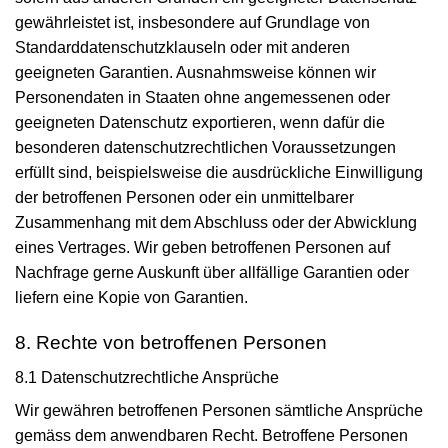
gewähr­leistet ist, ins­besondere auf Grund­lage von
Standard­datenschutz­klauseln oder mit anderen
geeigneten Garantien. Ausnahms­weise können wir
Personen­daten in Staaten ohne angemessenen oder
geeigneten Daten­schutz exportieren, wenn dafür die
besonderen daten­schutz­rechtlichen Voraus­setzungen
erfüllt sind, beispiels­weise die ausdrückliche Ein­willigung
der betroffenen Personen oder ein unmittelbarer
Zusammen­hang mit dem Abschluss oder der Abwicklung
eines Vertrages. Wir geben betroffenen Personen auf
Nachfrage gerne Auskunft über allfällige Garantien oder
liefern eine Kopie von Garantien.
8. Rechte von betroffenen Personen
8.1 Daten­schutz­rechtliche Ansprüche
Wir gewähren betroffenen Personen sämt­liche Ansprüche
gemäss dem anwendbaren Recht. Betroffene Personen