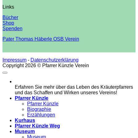
Links
Bücher
Shop
Spenden
Pater Thomas Häberle OSB Verein
Impressum
-
Datenschutzerklärung
Copyright 2026 © Pfarrer Künzle Verein
Erfahren Sie mehr über das Leben des Kräuterpfarrers
und das Schaffen und Wirken unseres Vereins!
Pfarrer Künzle
Pfarrer Künzle
Biographie
Erzählungen
Kurhaus
Pfarrer Künzle Weg
Museum
Museum