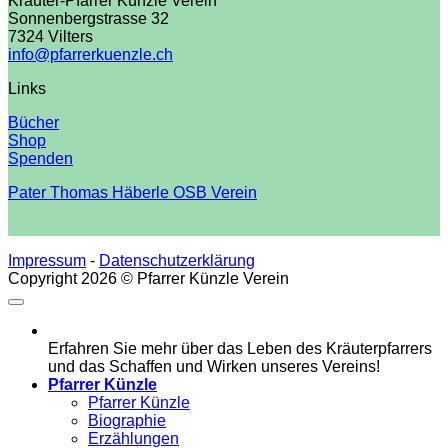
Kräuter-Pfarrer Künzle Verein
Sonnenbergstrasse 32
7324 Vilters
info@pfarrerkuenzle.ch
Links
Bücher
Shop
Spenden
Pater Thomas Häberle OSB Verein
Impressum
-
Datenschutzerklärung
Copyright 2026 © Pfarrer Künzle Verein
Erfahren Sie mehr über das Leben des Kräuterpfarrers
und das Schaffen und Wirken unseres Vereins!
Pfarrer Künzle
Pfarrer Künzle
Biographie
Erzählungen