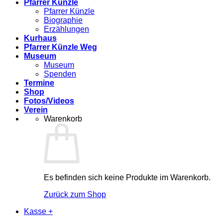
Pfarrer Künzle
Pfarrer Künzle
Biographie
Erzählungen
Kurhaus
Pfarrer Künzle Weg
Museum
Museum
Spenden
Termine
Shop
Fotos/Videos
Verein
Warenkorb
Es befinden sich keine Produkte im Warenkorb.
Zurück zum Shop
Kasse
+